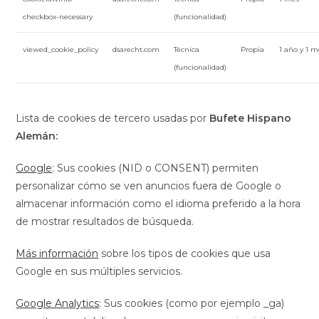
checkbox-necessary
(funcionalidad)
viewed_cookie_policy
dsarecht.com
Técnica
Propia
1 año y 1 m
(funcionalidad)
Lista de cookies de tercero usadas por
Bufete Hispano
Alemán:
Google
:
Sus cookies (NID o CONSENT) permiten
personalizar cómo se ven anuncios fuera de Google o
almacenar información como el idioma preferido a la hora
de mostrar resultados de búsqueda.
Más información
sobre los tipos de cookies que usa
Google en sus múltiples servicios
.
Google Analytics
: Sus cookies (como por ejemplo _ga)