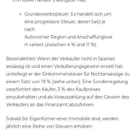
Immobilie handelt (häufigster Fall):
Grunderwerbssteuer: Es handelt sich um
eine progressive Steuer, deren Satz je
nach
Autonomer Region und Anschaffungswe
rt variiert (zwischen 4 % und 11 %).
Besonderheit: Wenn der Verkäufer nicht in Spanien
ansässig ist und einen Veräußerungsgewinn erzielt hat,
unterliegt er der Einkommensteuer für Nichtansässige zu
einem Satz von 19 % (siehe unten). Eine Sonderregelung
verpflichtet den Käufer, 3 % des Kaufpreises
einzubehalten und als Vorauszahlung auf den Gewinn des
Verkäufers an das Finanzamt abzuführen.
Sobald Sie Eigentümer einer Immobilie sind, werden
jährlich eine Reihe von Steuern erhoben: